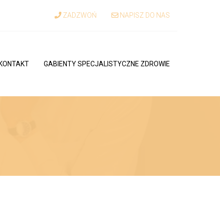
ZADZWOŃ
NAPISZ DO NAS
KONTAKT
GABIENTY SPECJALISTYCZNE ZDROWIE