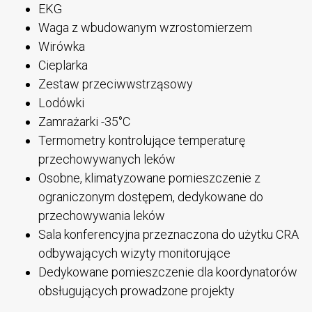
EKG
Waga z wbudowanym wzrostomierzem
Wirówka
Cieplarka
Zestaw przeciwwstrząsowy
Lodówki
Zamrażarki -35°C
Termometry kontrolujące temperaturę
przechowywanych leków
Osobne, klimatyzowane pomieszczenie z
ograniczonym dostępem, dedykowane do
przechowywania leków
Sala konferencyjna przeznaczona do użytku CRA
odbywających wizyty monitorujące
Dedykowane pomieszczenie dla koordynatorów
obsługujących prowadzone projekty