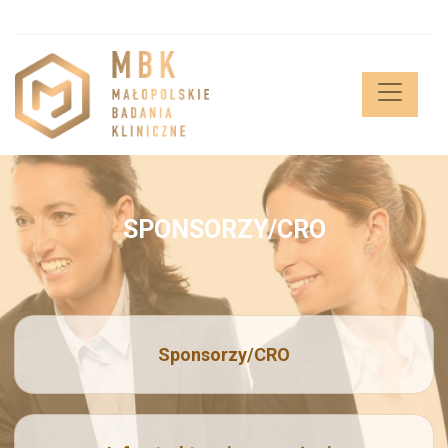
SPONSORZY/CRO
Sponsorzy/CRO