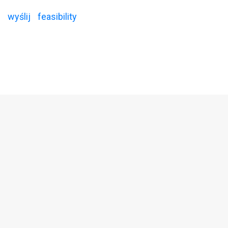
wyślij
feasibility