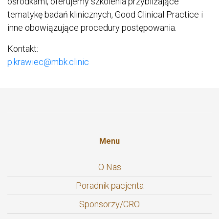
ośrodkami, oferujemy szkolenia przybliżające
tematykę badań klinicznych, Good Clinical Practice i
inne obowiązujące procedury postępowania.
Kontakt:
p.krawiec@mbk.clinic
Menu
O Nas
Poradnik pacjenta
Sponsorzy/CRO